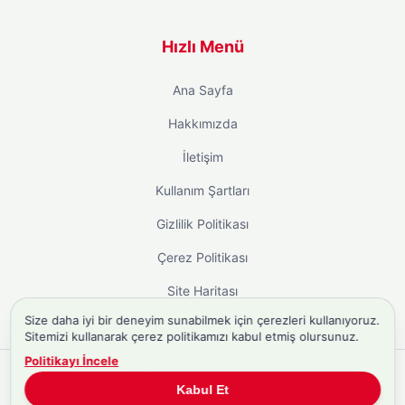
Hızlı Menü
Ana Sayfa
Hakkımızda
İletişim
Kullanım Şartları
Gizlilik Politikası
Çerez Politikası
Site Haritası
Size daha iyi bir deneyim sunabilmek için çerezleri kullanıyoruz.
Sitemizi kullanarak çerez politikamızı kabul etmiş olursunuz.
Politikayı İncele
Copyright © 2026
Biyografi.co
. Tüm hakları saklıdır.
Kabul Et
Türkiye'nin
Biyografi Sitesi