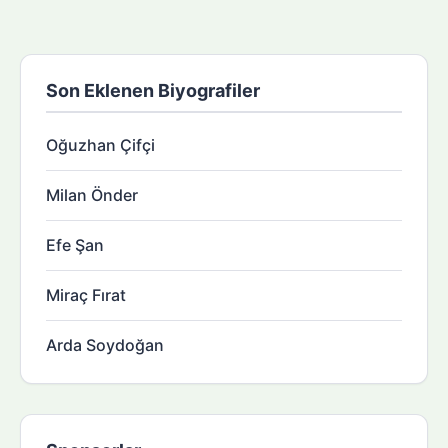
Son Eklenen Biyografiler
Oğuzhan Çifçi
Milan Önder
Efe Şan
Miraç Fırat
Arda Soydoğan