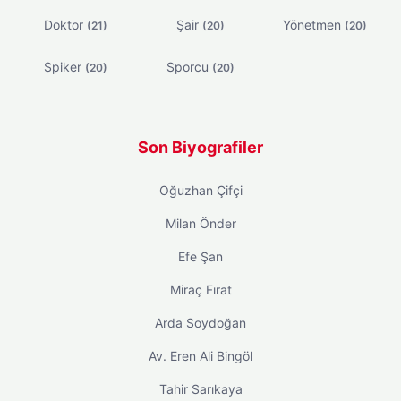
Doktor
Şair
Yönetmen
(21)
(20)
(20)
Spiker
Sporcu
(20)
(20)
Son Biyografiler
Oğuzhan Çifçi
Milan Önder
Efe Şan
Miraç Fırat
Arda Soydoğan
Av. Eren Ali Bingöl
Tahir Sarıkaya