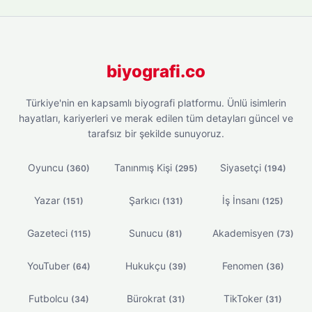
biyografi.co
Türkiye'nin en kapsamlı biyografi platformu. Ünlü isimlerin
hayatları, kariyerleri ve merak edilen tüm detayları güncel ve
tarafsız bir şekilde sunuyoruz.
Oyuncu
Tanınmış Kişi
Siyasetçi
(360)
(295)
(194)
Yazar
Şarkıcı
İş İnsanı
(151)
(131)
(125)
Gazeteci
Sunucu
Akademisyen
(115)
(81)
(73)
YouTuber
Hukukçu
Fenomen
(64)
(39)
(36)
Futbolcu
Bürokrat
TikToker
(34)
(31)
(31)