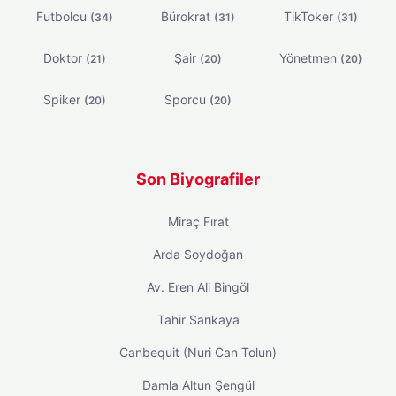
Futbolcu
Bürokrat
TikToker
(34)
(31)
(31)
Doktor
Şair
Yönetmen
(21)
(20)
(20)
Spiker
Sporcu
(20)
(20)
Son Biyografiler
Miraç Fırat
Arda Soydoğan
Av. Eren Ali Bingöl
Tahir Sarıkaya
Canbequit (Nuri Can Tolun)
Damla Altun Şengül