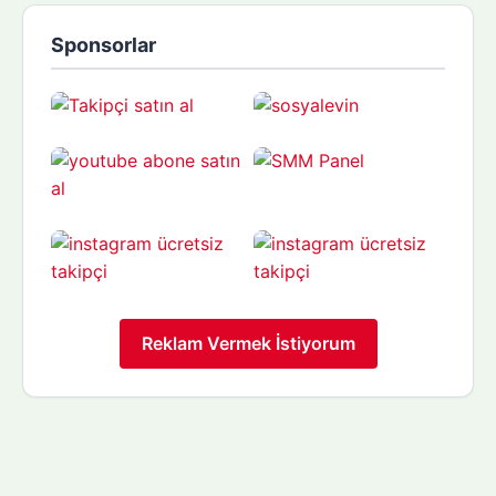
Sponsorlar
Reklam Vermek İstiyorum