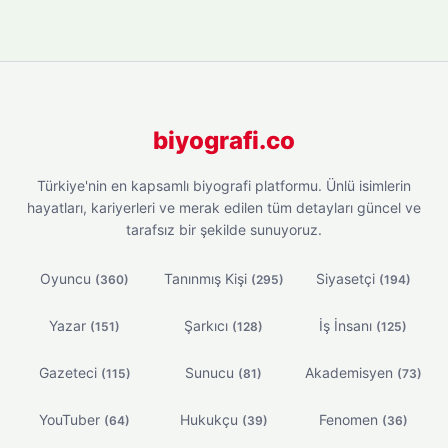
biyografi.co
Türkiye'nin en kapsamlı biyografi platformu. Ünlü isimlerin
hayatları, kariyerleri ve merak edilen tüm detayları güncel ve
tarafsız bir şekilde sunuyoruz.
Oyuncu
Tanınmış Kişi
Siyasetçi
(360)
(295)
(194)
Yazar
Şarkıcı
İş İnsanı
(151)
(128)
(125)
Gazeteci
Sunucu
Akademisyen
(115)
(81)
(73)
YouTuber
Hukukçu
Fenomen
(64)
(39)
(36)