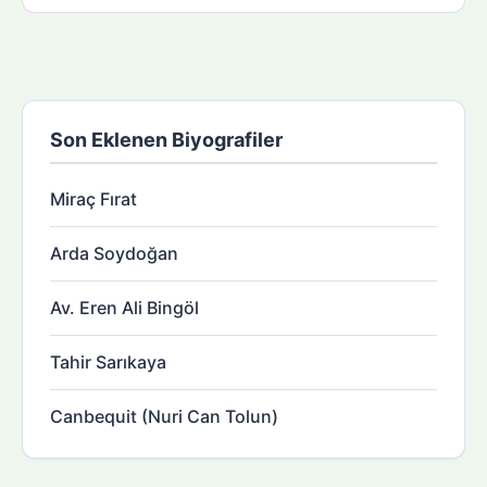
Son Eklenen Biyografiler
Miraç Fırat
Arda Soydoğan
Av. Eren Ali Bingöl
Tahir Sarıkaya
Canbequit (Nuri Can Tolun)