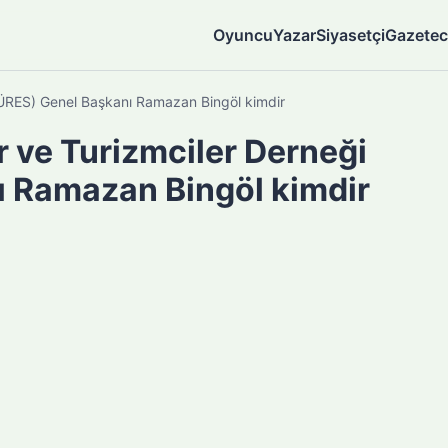
Oyuncu
Yazar
Siyasetçi
Gazetec
TÜRES) Genel Başkanı Ramazan Bingöl kimdir
 ve Turizmciler Derneği
 Ramazan Bingöl kimdir