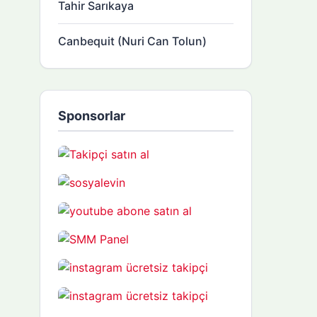
Tahir Sarıkaya
Canbequit (Nuri Can Tolun)
Sponsorlar