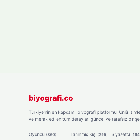
biyografi.co
Türkiye'nin en kapsamlı biyografi platformu. Ünlü isimler
ve merak edilen tüm detayları güncel ve tarafsız bir ş
Oyuncu
Tanınmış Kişi
Siyasetçi
(360)
(295)
(194