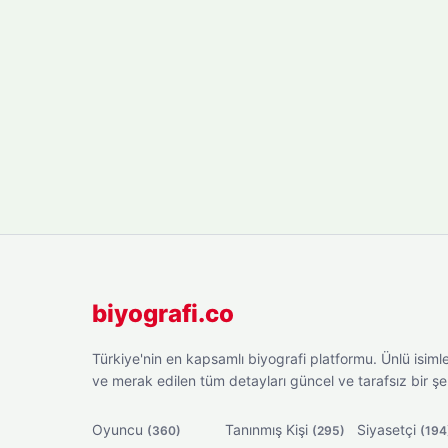
biyografi.co
Türkiye'nin en kapsamlı biyografi platformu. Ünlü isimler
ve merak edilen tüm detayları güncel ve tarafsız bir ş
Oyuncu
Tanınmış Kişi
Siyasetçi
(360)
(295)
(194