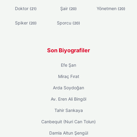
Doktor
Şair
Yönetmen
(21)
(20)
(20)
Spiker
Sporcu
(20)
(20)
Son Biyografiler
Efe Şan
Miraç Fırat
Arda Soydoğan
Av. Eren Ali Bingöl
Tahir Sarıkaya
Canbequit (Nuri Can Tolun)
Damla Altun Şengül