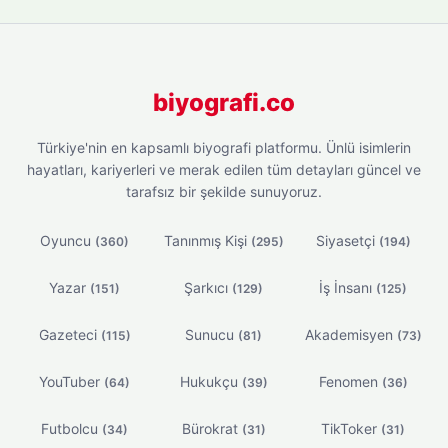
biyografi.co
Türkiye'nin en kapsamlı biyografi platformu. Ünlü isimlerin
hayatları, kariyerleri ve merak edilen tüm detayları güncel ve
tarafsız bir şekilde sunuyoruz.
Oyuncu
Tanınmış Kişi
Siyasetçi
(360)
(295)
(194)
Yazar
Şarkıcı
İş İnsanı
(151)
(129)
(125)
Gazeteci
Sunucu
Akademisyen
(115)
(81)
(73)
YouTuber
Hukukçu
Fenomen
(64)
(39)
(36)
Futbolcu
Bürokrat
TikToker
(34)
(31)
(31)