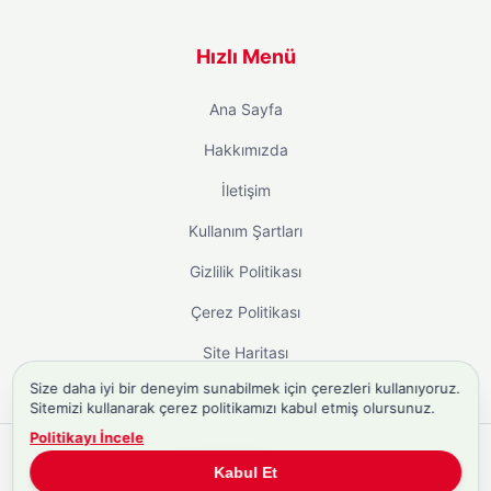
Hızlı Menü
Ana Sayfa
Hakkımızda
İletişim
Kullanım Şartları
Gizlilik Politikası
Çerez Politikası
Site Haritası
Size daha iyi bir deneyim sunabilmek için çerezleri kullanıyoruz.
Sitemizi kullanarak çerez politikamızı kabul etmiş olursunuz.
Politikayı İncele
Copyright © 2026
Biyografi.co
. Tüm hakları saklıdır.
Kabul Et
Türkiye'nin
Biyografi Sitesi