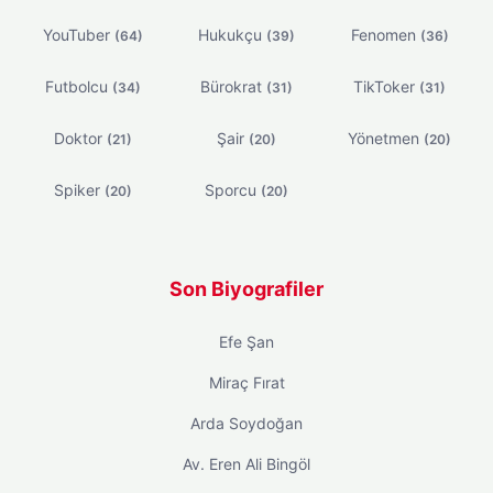
YouTuber
Hukukçu
Fenomen
(64)
(39)
(36)
Futbolcu
Bürokrat
TikToker
(34)
(31)
(31)
Doktor
Şair
Yönetmen
(21)
(20)
(20)
Spiker
Sporcu
(20)
(20)
Son Biyografiler
Efe Şan
Miraç Fırat
Arda Soydoğan
Av. Eren Ali Bingöl