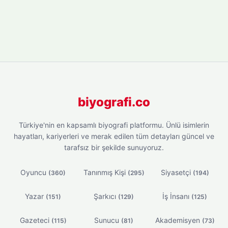
biyografi.co
Türkiye'nin en kapsamlı biyografi platformu. Ünlü isimlerin
hayatları, kariyerleri ve merak edilen tüm detayları güncel ve
tarafsız bir şekilde sunuyoruz.
Oyuncu
Tanınmış Kişi
Siyasetçi
(360)
(295)
(194)
Yazar
Şarkıcı
İş İnsanı
(151)
(129)
(125)
Gazeteci
Sunucu
Akademisyen
(115)
(81)
(73)