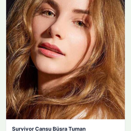
Survivor Cansu Büşra Tuman