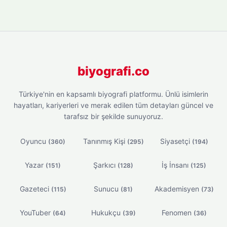
biyografi.co
Türkiye'nin en kapsamlı biyografi platformu. Ünlü isimlerin
hayatları, kariyerleri ve merak edilen tüm detayları güncel ve
tarafsız bir şekilde sunuyoruz.
Oyuncu
Tanınmış Kişi
Siyasetçi
(360)
(295)
(194)
Yazar
Şarkıcı
İş İnsanı
(151)
(128)
(125)
Gazeteci
Sunucu
Akademisyen
(115)
(81)
(73)
YouTuber
Hukukçu
Fenomen
(64)
(39)
(36)