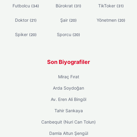
Futbolcu
Bürokrat
TikToker
(34)
(31)
(31)
Doktor
Şair
Yönetmen
(21)
(20)
(20)
Spiker
Sporcu
(20)
(20)
Son Biyografiler
Miraç Fırat
Arda Soydoğan
Av. Eren Ali Bingöl
Tahir Sarıkaya
Canbequit (Nuri Can Tolun)
Damla Altun Şengül