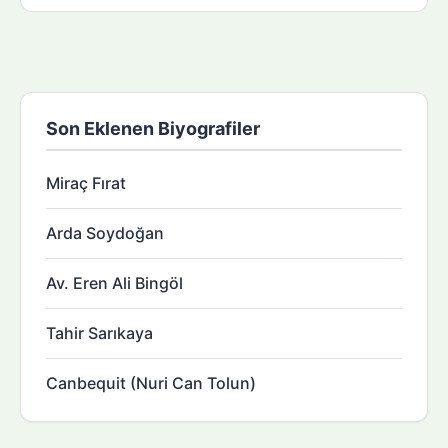
Son Eklenen Biyografiler
Miraç Fırat
Arda Soydoğan
Av. Eren Ali Bingöl
Tahir Sarıkaya
Canbequit (Nuri Can Tolun)