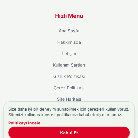
Hızlı Menü
Ana Sayfa
Hakkımızda
İletişim
Kullanım Şartları
Gizlilik Politikası
Çerez Politikası
Site Haritası
Size daha iyi bir deneyim sunabilmek için çerezleri kullanıyoruz.
Sitemizi kullanarak çerez politikamızı kabul etmiş olursunuz.
Politikayı İncele
Copyright © 2026
Biyografi.co
. Tüm hakları saklıdır.
Kabul Et
Türkiye'nin
Biyografi Sitesi