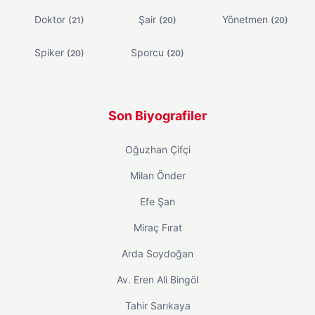
Doktor
Şair
Yönetmen
(21)
(20)
(20)
Spiker
Sporcu
(20)
(20)
Son Biyografiler
Oğuzhan Çifçi
Milan Önder
Efe Şan
Miraç Fırat
Arda Soydoğan
Av. Eren Ali Bingöl
Tahir Sarıkaya