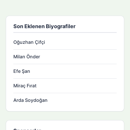
Son Eklenen Biyografiler
Oğuzhan Çifçi
Milan Önder
Efe Şan
Miraç Fırat
Arda Soydoğan