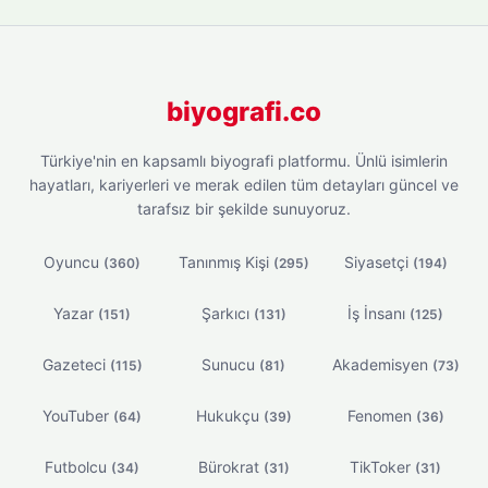
biyografi.co
Türkiye'nin en kapsamlı biyografi platformu. Ünlü isimlerin
hayatları, kariyerleri ve merak edilen tüm detayları güncel ve
tarafsız bir şekilde sunuyoruz.
Oyuncu
Tanınmış Kişi
Siyasetçi
(360)
(295)
(194)
Yazar
Şarkıcı
İş İnsanı
(151)
(131)
(125)
Gazeteci
Sunucu
Akademisyen
(115)
(81)
(73)
YouTuber
Hukukçu
Fenomen
(64)
(39)
(36)
Futbolcu
Bürokrat
TikToker
(34)
(31)
(31)