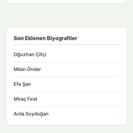
Son Eklenen Biyografiler
Oğuzhan Çifçi
Milan Önder
Efe Şan
Miraç Fırat
Arda Soydoğan