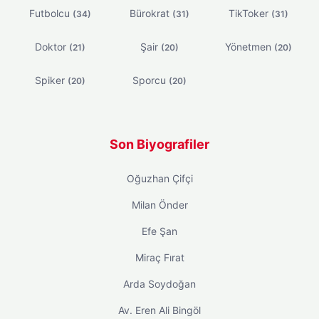
Futbolcu
Bürokrat
TikToker
(34)
(31)
(31)
Doktor
Şair
Yönetmen
(21)
(20)
(20)
Spiker
Sporcu
(20)
(20)
Son Biyografiler
Oğuzhan Çifçi
Milan Önder
Efe Şan
Miraç Fırat
Arda Soydoğan
Av. Eren Ali Bingöl