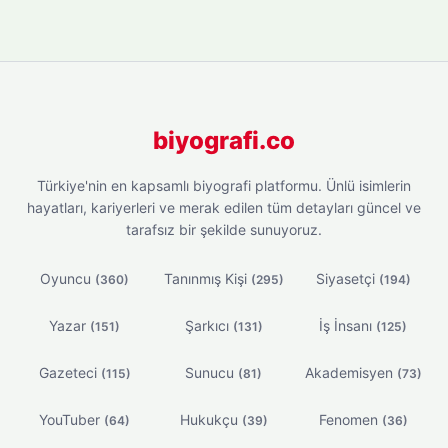
biyografi.co
Türkiye'nin en kapsamlı biyografi platformu. Ünlü isimlerin
hayatları, kariyerleri ve merak edilen tüm detayları güncel ve
tarafsız bir şekilde sunuyoruz.
Oyuncu
Tanınmış Kişi
Siyasetçi
(360)
(295)
(194)
Yazar
Şarkıcı
İş İnsanı
(151)
(131)
(125)
Gazeteci
Sunucu
Akademisyen
(115)
(81)
(73)
YouTuber
Hukukçu
Fenomen
(64)
(39)
(36)