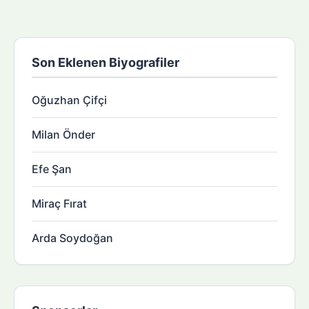
Son Eklenen Biyografiler
Oğuzhan Çifçi
Milan Önder
Efe Şan
Miraç Fırat
Arda Soydoğan