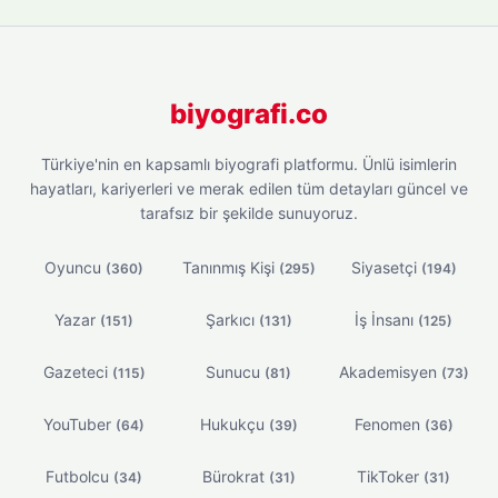
biyografi.co
Türkiye'nin en kapsamlı biyografi platformu. Ünlü isimlerin
hayatları, kariyerleri ve merak edilen tüm detayları güncel ve
tarafsız bir şekilde sunuyoruz.
Oyuncu
Tanınmış Kişi
Siyasetçi
(360)
(295)
(194)
Yazar
Şarkıcı
İş İnsanı
(151)
(131)
(125)
Gazeteci
Sunucu
Akademisyen
(115)
(81)
(73)
YouTuber
Hukukçu
Fenomen
(64)
(39)
(36)
Futbolcu
Bürokrat
TikToker
(34)
(31)
(31)