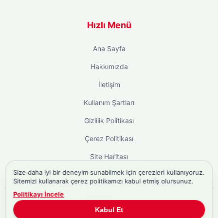
Hızlı Menü
Ana Sayfa
Hakkımızda
İletişim
Kullanım Şartları
Gizlilik Politikası
Çerez Politikası
Site Haritası
Size daha iyi bir deneyim sunabilmek için çerezleri kullanıyoruz.
Sitemizi kullanarak çerez politikamızı kabul etmiş olursunuz.
Politikayı İncele
Copyright © 2026
Biyografi.co
. Tüm hakları saklıdır.
Kabul Et
Türkiye'nin
Biyografi Sitesi