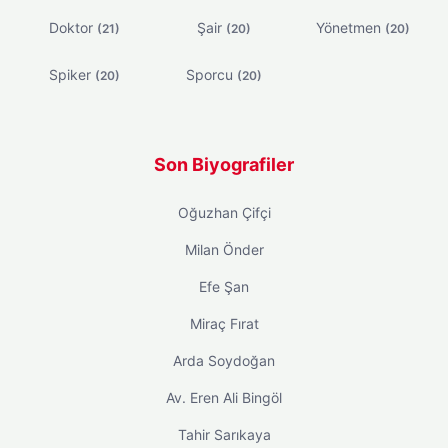
Doktor
Şair
Yönetmen
(21)
(20)
(20)
Spiker
Sporcu
(20)
(20)
Son Biyografiler
Oğuzhan Çifçi
Milan Önder
Efe Şan
Miraç Fırat
Arda Soydoğan
Av. Eren Ali Bingöl
Tahir Sarıkaya