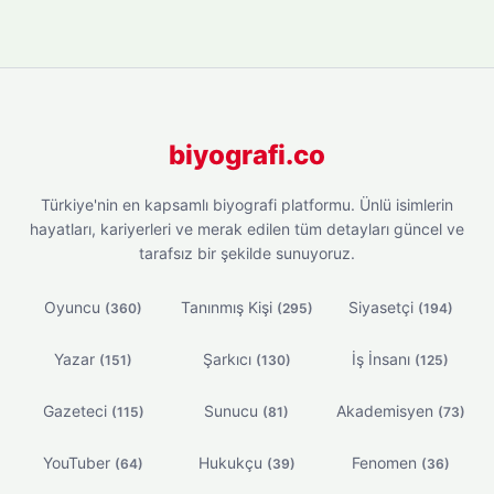
biyografi.co
Türkiye'nin en kapsamlı biyografi platformu. Ünlü isimlerin
hayatları, kariyerleri ve merak edilen tüm detayları güncel ve
tarafsız bir şekilde sunuyoruz.
Oyuncu
Tanınmış Kişi
Siyasetçi
(360)
(295)
(194)
Yazar
Şarkıcı
İş İnsanı
(151)
(130)
(125)
Gazeteci
Sunucu
Akademisyen
(115)
(81)
(73)
YouTuber
Hukukçu
Fenomen
(64)
(39)
(36)