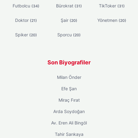
Futbolcu
Bürokrat
TikToker
(34)
(31)
(31)
Doktor
Şair
Yönetmen
(21)
(20)
(20)
Spiker
Sporcu
(20)
(20)
Son Biyografiler
Milan Önder
Efe Şan
Miraç Fırat
Arda Soydoğan
Av. Eren Ali Bingöl
Tahir Sarıkaya