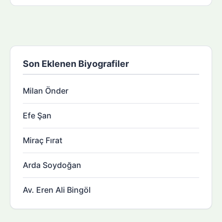
Son Eklenen Biyografiler
Milan Önder
Efe Şan
Miraç Fırat
Arda Soydoğan
Av. Eren Ali Bingöl