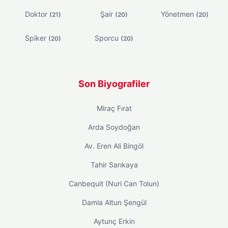
Doktor
Şair
Yönetmen
(21)
(20)
(20)
Spiker
Sporcu
(20)
(20)
Son Biyografiler
Miraç Fırat
Arda Soydoğan
Av. Eren Ali Bingöl
Tahir Sarıkaya
Canbequit (Nuri Can Tolun)
Damla Altun Şengül
Aytunç Erkin