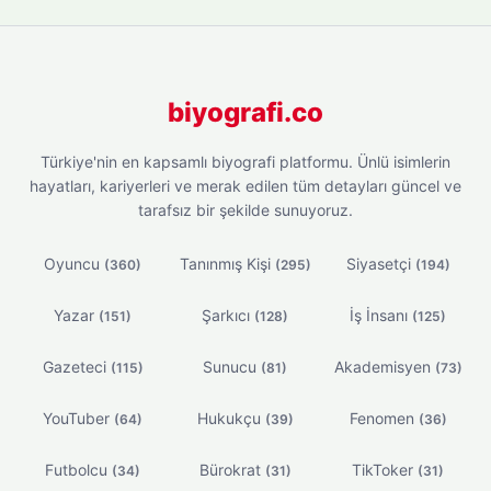
biyografi.co
Türkiye'nin en kapsamlı biyografi platformu. Ünlü isimlerin
hayatları, kariyerleri ve merak edilen tüm detayları güncel ve
tarafsız bir şekilde sunuyoruz.
Oyuncu
Tanınmış Kişi
Siyasetçi
(360)
(295)
(194)
Yazar
Şarkıcı
İş İnsanı
(151)
(128)
(125)
Gazeteci
Sunucu
Akademisyen
(115)
(81)
(73)
YouTuber
Hukukçu
Fenomen
(64)
(39)
(36)
Futbolcu
Bürokrat
TikToker
(34)
(31)
(31)