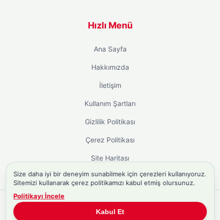
Hızlı Menü
Ana Sayfa
Hakkımızda
İletişim
Kullanım Şartları
Gizlilik Politikası
Çerez Politikası
Site Haritası
Size daha iyi bir deneyim sunabilmek için çerezleri kullanıyoruz.
Sitemizi kullanarak çerez politikamızı kabul etmiş olursunuz.
Politikayı İncele
Copyright © 2026
Biyografi.co
. Tüm hakları saklıdır.
Kabul Et
Türkiye'nin
Biyografi Sitesi