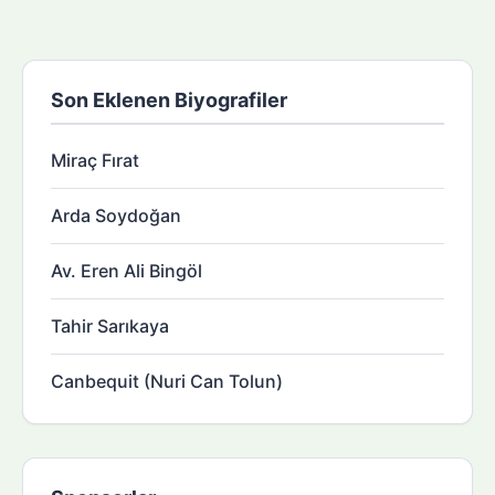
Son Eklenen Biyografiler
Miraç Fırat
Arda Soydoğan
Av. Eren Ali Bingöl
Tahir Sarıkaya
Canbequit (Nuri Can Tolun)