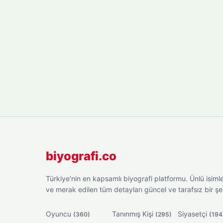
biyografi.co
Türkiye'nin en kapsamlı biyografi platformu. Ünlü isimler
ve merak edilen tüm detayları güncel ve tarafsız bir ş
Oyuncu
Tanınmış Kişi
Siyasetçi
(360)
(295)
(194