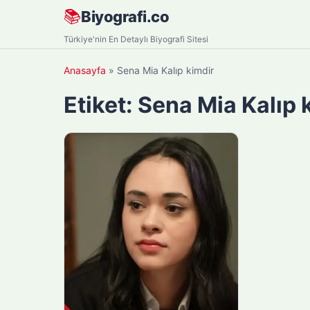
Skip
📚
Biyografi.co
to
Türkiye'nin En Detaylı Biyografi Sitesi
content
Anasayfa
»
Sena Mia Kalıp kimdir
Etiket:
Sena Mia Kalıp 