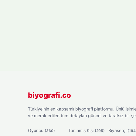
biyografi.co
Türkiye'nin en kapsamlı biyografi platformu. Ünlü isimler
ve merak edilen tüm detayları güncel ve tarafsız bir ş
Oyuncu
Tanınmış Kişi
Siyasetçi
(360)
(295)
(194