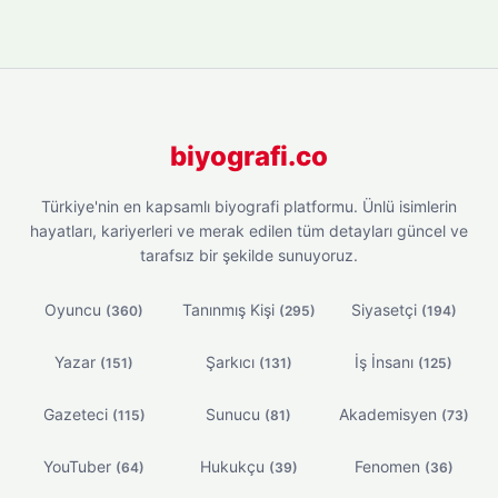
biyografi.co
Türkiye'nin en kapsamlı biyografi platformu. Ünlü isimlerin
hayatları, kariyerleri ve merak edilen tüm detayları güncel ve
tarafsız bir şekilde sunuyoruz.
Oyuncu
Tanınmış Kişi
Siyasetçi
(360)
(295)
(194)
Yazar
Şarkıcı
İş İnsanı
(151)
(131)
(125)
Gazeteci
Sunucu
Akademisyen
(115)
(81)
(73)
YouTuber
Hukukçu
Fenomen
(64)
(39)
(36)