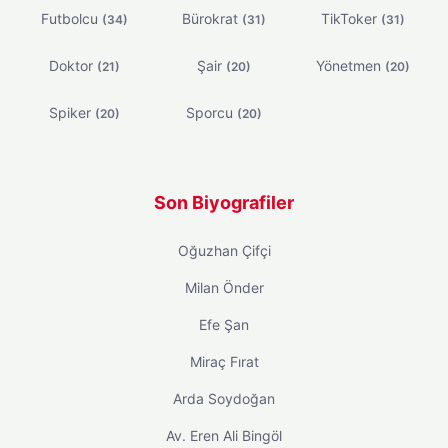
Futbolcu
Bürokrat
TikToker
(34)
(31)
(31)
Doktor
Şair
Yönetmen
(21)
(20)
(20)
Spiker
Sporcu
(20)
(20)
Son Biyografiler
Oğuzhan Çifçi
Milan Önder
Efe Şan
Miraç Fırat
Arda Soydoğan
Av. Eren Ali Bingöl