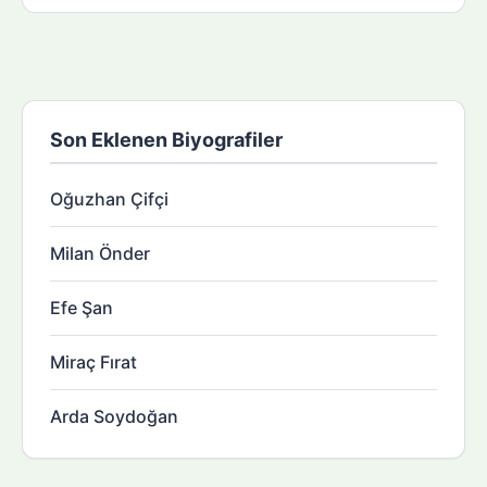
Son Eklenen Biyografiler
Oğuzhan Çifçi
Milan Önder
Efe Şan
Miraç Fırat
Arda Soydoğan