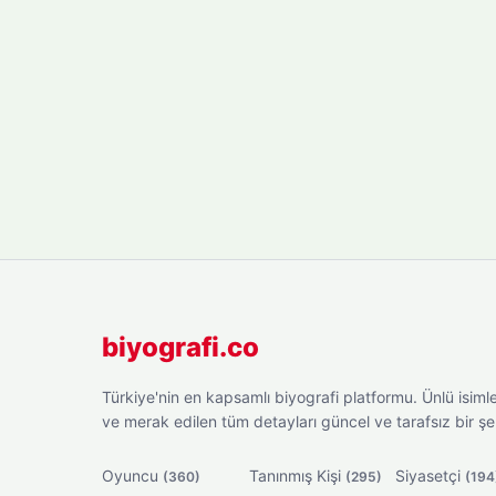
biyografi.co
Türkiye'nin en kapsamlı biyografi platformu. Ünlü isimler
ve merak edilen tüm detayları güncel ve tarafsız bir ş
Oyuncu
Tanınmış Kişi
Siyasetçi
(360)
(295)
(194