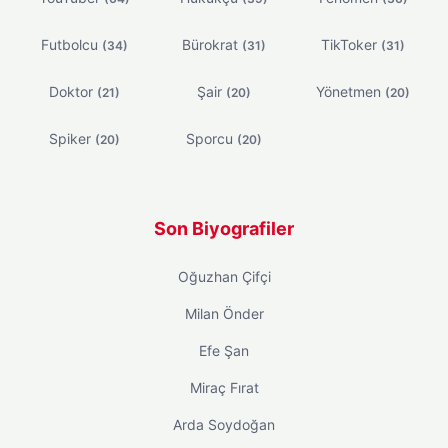
Futbolcu
Bürokrat
TikToker
(34)
(31)
(31)
Doktor
Şair
Yönetmen
(21)
(20)
(20)
Spiker
Sporcu
(20)
(20)
Son Biyografiler
Oğuzhan Çifçi
Milan Önder
Efe Şan
Miraç Fırat
Arda Soydoğan