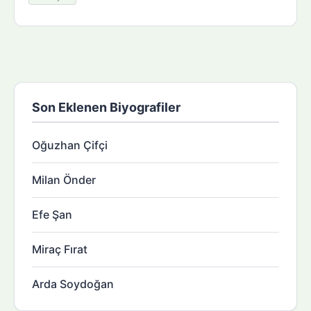
Son Eklenen Biyografiler
Oğuzhan Çifçi
Milan Önder
Efe Şan
Miraç Fırat
Arda Soydoğan