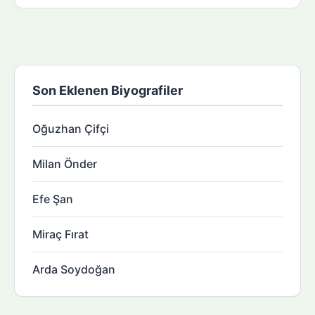
Son Eklenen Biyografiler
Oğuzhan Çifçi
Milan Önder
Efe Şan
Miraç Fırat
Arda Soydoğan