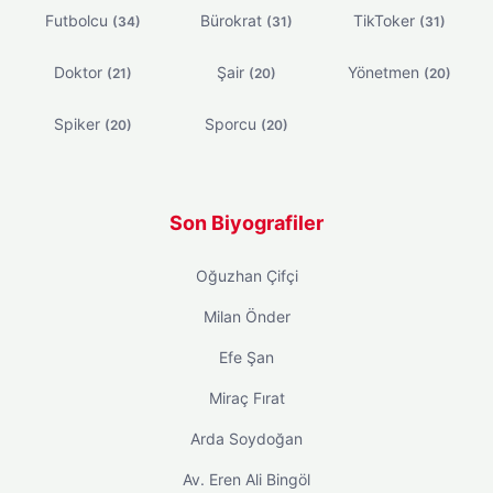
Futbolcu
Bürokrat
TikToker
(34)
(31)
(31)
Doktor
Şair
Yönetmen
(21)
(20)
(20)
Spiker
Sporcu
(20)
(20)
Son Biyografiler
Oğuzhan Çifçi
Milan Önder
Efe Şan
Miraç Fırat
Arda Soydoğan
Av. Eren Ali Bingöl