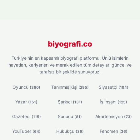
biyografi.co
Türkiye'nin en kapsamlı biyografi platformu. Ünlü isimlerin
hayatları, kariyerleri ve merak edilen tüm detayları güncel ve
tarafsız bir şekilde sunuyoruz.
Oyuncu
Tanınmış Kişi
Siyasetçi
(360)
(295)
(194)
Yazar
Şarkıcı
İş İnsanı
(151)
(131)
(125)
Gazeteci
Sunucu
Akademisyen
(115)
(81)
(73)
YouTuber
Hukukçu
Fenomen
(64)
(39)
(36)