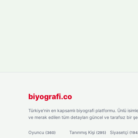
biyografi.co
Türkiye'nin en kapsamlı biyografi platformu. Ünlü isimler
ve merak edilen tüm detayları güncel ve tarafsız bir ş
Oyuncu
Tanınmış Kişi
Siyasetçi
(360)
(295)
(194