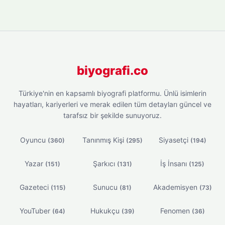
biyografi.co
Türkiye'nin en kapsamlı biyografi platformu. Ünlü isimlerin
hayatları, kariyerleri ve merak edilen tüm detayları güncel ve
tarafsız bir şekilde sunuyoruz.
Oyuncu
Tanınmış Kişi
Siyasetçi
(360)
(295)
(194)
Yazar
Şarkıcı
İş İnsanı
(151)
(131)
(125)
Gazeteci
Sunucu
Akademisyen
(115)
(81)
(73)
YouTuber
Hukukçu
Fenomen
(64)
(39)
(36)