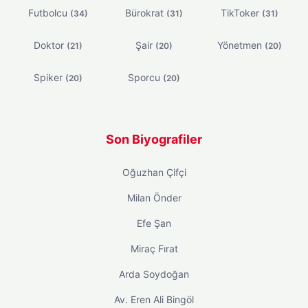
Futbolcu
Bürokrat
TikToker
(34)
(31)
(31)
Doktor
Şair
Yönetmen
(21)
(20)
(20)
Spiker
Sporcu
(20)
(20)
Son Biyografiler
Oğuzhan Çifçi
Milan Önder
Efe Şan
Miraç Fırat
Arda Soydoğan
Av. Eren Ali Bingöl