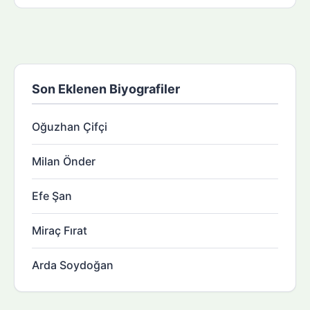
Son Eklenen Biyografiler
Oğuzhan Çifçi
Milan Önder
Efe Şan
Miraç Fırat
Arda Soydoğan