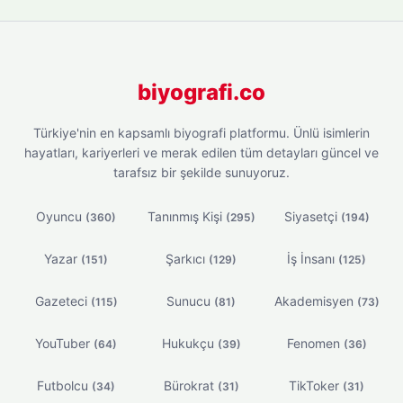
biyografi.co
Türkiye'nin en kapsamlı biyografi platformu. Ünlü isimlerin
hayatları, kariyerleri ve merak edilen tüm detayları güncel ve
tarafsız bir şekilde sunuyoruz.
Oyuncu
Tanınmış Kişi
Siyasetçi
(360)
(295)
(194)
Yazar
Şarkıcı
İş İnsanı
(151)
(129)
(125)
Gazeteci
Sunucu
Akademisyen
(115)
(81)
(73)
YouTuber
Hukukçu
Fenomen
(64)
(39)
(36)
Futbolcu
Bürokrat
TikToker
(34)
(31)
(31)