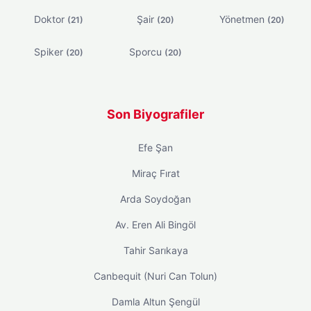
Doktor
Şair
Yönetmen
(21)
(20)
(20)
Spiker
Sporcu
(20)
(20)
Son Biyografiler
Efe Şan
Miraç Fırat
Arda Soydoğan
Av. Eren Ali Bingöl
Tahir Sarıkaya
Canbequit (Nuri Can Tolun)
Damla Altun Şengül