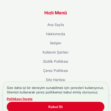
Hızlı Menü
Ana Sayfa
Hakkımızda
İletişim
Kullanım Şartları
Gizlilik Politikası
Çerez Politikası
Site Haritası
Size daha iyi bir deneyim sunabilmek için çerezleri kullanıyoruz.
Sitemizi kullanarak çerez politikamızı kabul etmiş olursunuz.
Politikayı İncele
Copyright © 2026
Biyografi.co
. Tüm hakları saklıdır.
Kabul Et
Türkiye'nin
Biyografi Sitesi