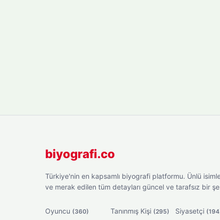
biyografi.co
Türkiye'nin en kapsamlı biyografi platformu. Ünlü isimler
ve merak edilen tüm detayları güncel ve tarafsız bir ş
Oyuncu
Tanınmış Kişi
Siyasetçi
(360)
(295)
(194