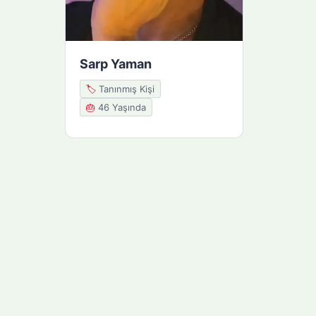
Sarp Yaman
🏷️
Tanınmış Kişi
🎂
46 Yaşında