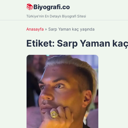
Skip
📚
Biyografi.co
to
Türkiye'nin En Detaylı Biyografi Sitesi
content
Anasayfa
»
Sarp Yaman kaç yaşında
Etiket:
Sarp Yaman kaç