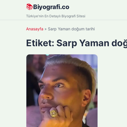
Skip
📚
Biyografi.co
to
Türkiye'nin En Detaylı Biyografi Sitesi
content
Anasayfa
»
Sarp Yaman doğum tarihi
Etiket:
Sarp Yaman doğ