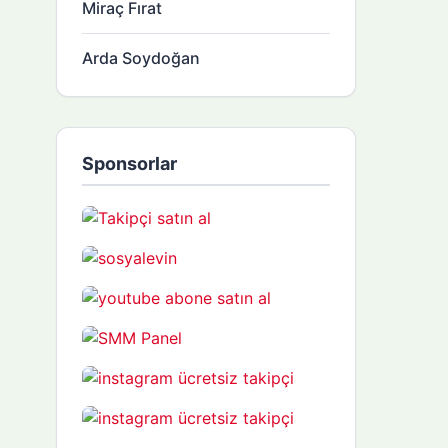
Miraç Fırat
Arda Soydoğan
Sponsorlar