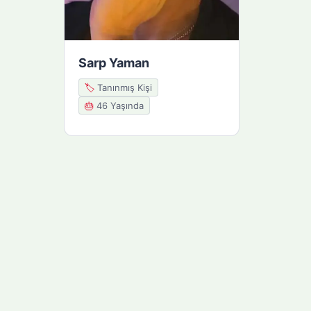
Sarp Yaman
🏷️
Tanınmış Kişi
🎂
46 Yaşında