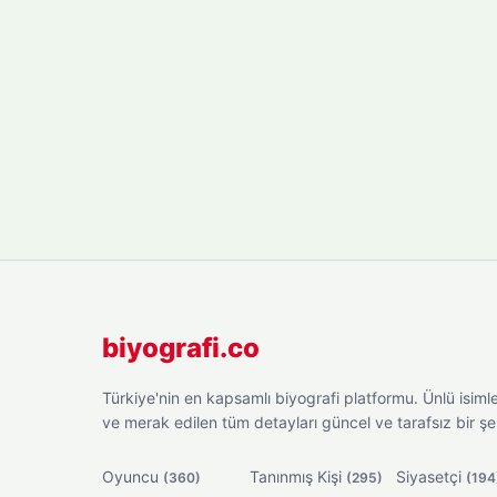
biyografi.co
Türkiye'nin en kapsamlı biyografi platformu. Ünlü isimler
ve merak edilen tüm detayları güncel ve tarafsız bir ş
Oyuncu
Tanınmış Kişi
Siyasetçi
(360)
(295)
(194