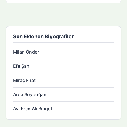
Son Eklenen Biyografiler
Milan Önder
Efe Şan
Miraç Fırat
Arda Soydoğan
Av. Eren Ali Bingöl