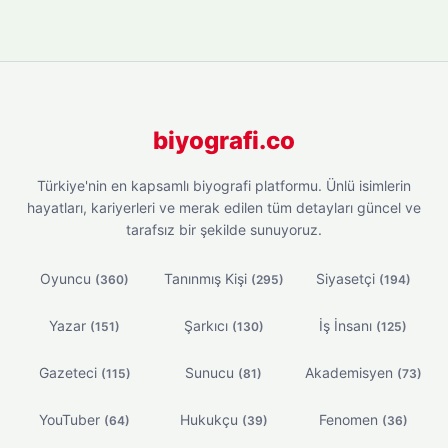
biyografi.co
Türkiye'nin en kapsamlı biyografi platformu. Ünlü isimlerin
hayatları, kariyerleri ve merak edilen tüm detayları güncel ve
tarafsız bir şekilde sunuyoruz.
Oyuncu
Tanınmış Kişi
Siyasetçi
(360)
(295)
(194)
Yazar
Şarkıcı
İş İnsanı
(151)
(130)
(125)
Gazeteci
Sunucu
Akademisyen
(115)
(81)
(73)
YouTuber
Hukukçu
Fenomen
(64)
(39)
(36)