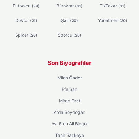
Futbolcu
Bürokrat
TikToker
(34)
(31)
(31)
Doktor
Şair
Yönetmen
(21)
(20)
(20)
Spiker
Sporcu
(20)
(20)
Son Biyografiler
Milan Önder
Efe Şan
Miraç Fırat
Arda Soydoğan
Av. Eren Ali Bingöl
Tahir Sarıkaya