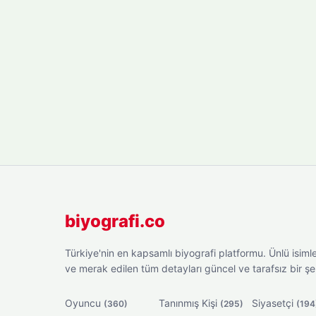
biyografi.co
Türkiye'nin en kapsamlı biyografi platformu. Ünlü isimler
ve merak edilen tüm detayları güncel ve tarafsız bir ş
Oyuncu
Tanınmış Kişi
Siyasetçi
(360)
(295)
(194