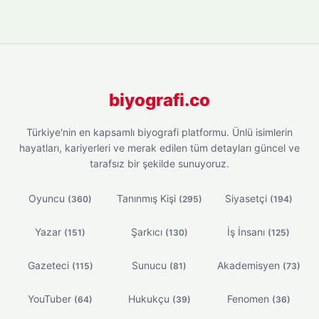
biyografi.co
Türkiye'nin en kapsamlı biyografi platformu. Ünlü isimlerin
hayatları, kariyerleri ve merak edilen tüm detayları güncel ve
tarafsız bir şekilde sunuyoruz.
Oyuncu
Tanınmış Kişi
Siyasetçi
(360)
(295)
(194)
Yazar
Şarkıcı
İş İnsanı
(151)
(130)
(125)
Gazeteci
Sunucu
Akademisyen
(115)
(81)
(73)
YouTuber
Hukukçu
Fenomen
(64)
(39)
(36)