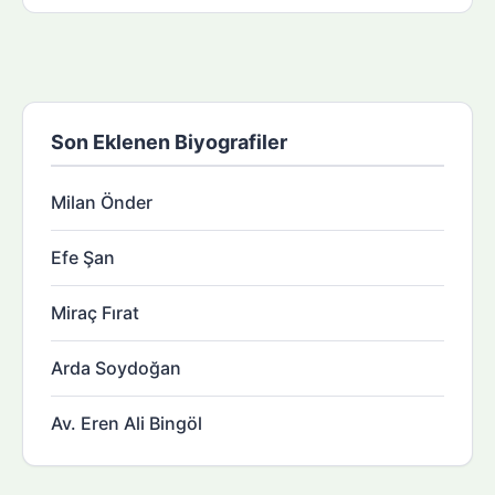
Son Eklenen Biyografiler
Milan Önder
Efe Şan
Miraç Fırat
Arda Soydoğan
Av. Eren Ali Bingöl