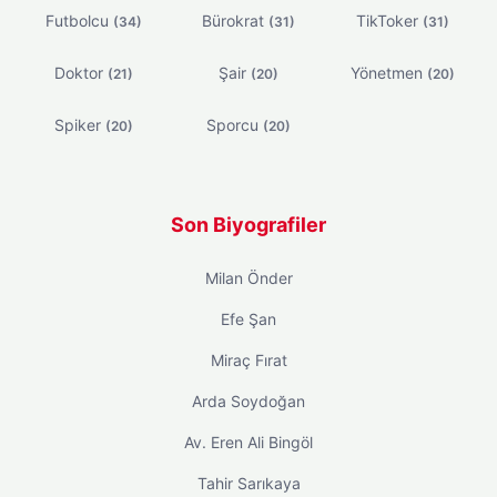
Futbolcu
Bürokrat
TikToker
(34)
(31)
(31)
Doktor
Şair
Yönetmen
(21)
(20)
(20)
Spiker
Sporcu
(20)
(20)
Son Biyografiler
Milan Önder
Efe Şan
Miraç Fırat
Arda Soydoğan
Av. Eren Ali Bingöl
Tahir Sarıkaya