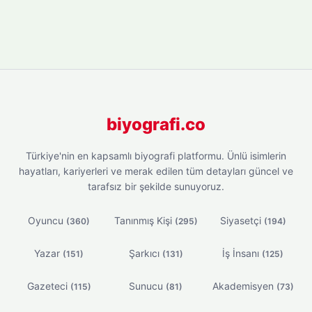
biyografi.co
Türkiye'nin en kapsamlı biyografi platformu. Ünlü isimlerin
hayatları, kariyerleri ve merak edilen tüm detayları güncel ve
tarafsız bir şekilde sunuyoruz.
Oyuncu
Tanınmış Kişi
Siyasetçi
(360)
(295)
(194)
Yazar
Şarkıcı
İş İnsanı
(151)
(131)
(125)
Gazeteci
Sunucu
Akademisyen
(115)
(81)
(73)