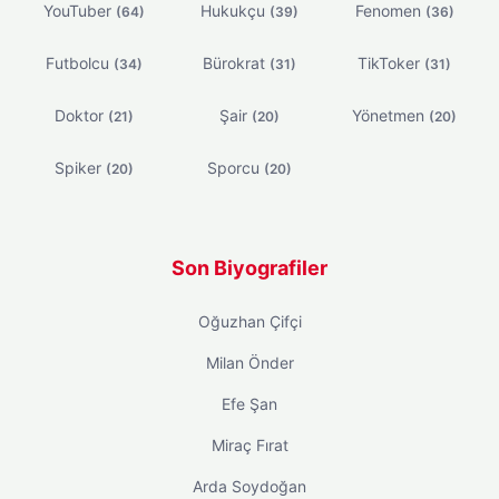
YouTuber
Hukukçu
Fenomen
(64)
(39)
(36)
Futbolcu
Bürokrat
TikToker
(34)
(31)
(31)
Doktor
Şair
Yönetmen
(21)
(20)
(20)
Spiker
Sporcu
(20)
(20)
Son Biyografiler
Oğuzhan Çifçi
Milan Önder
Efe Şan
Miraç Fırat
Arda Soydoğan