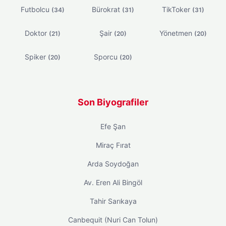
Futbolcu
Bürokrat
TikToker
(34)
(31)
(31)
Doktor
Şair
Yönetmen
(21)
(20)
(20)
Spiker
Sporcu
(20)
(20)
Son Biyografiler
Efe Şan
Miraç Fırat
Arda Soydoğan
Av. Eren Ali Bingöl
Tahir Sarıkaya
Canbequit (Nuri Can Tolun)