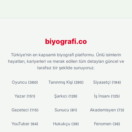
biyografi.co
Türkiye'nin en kapsamlı biyografi platformu. Ünlü isimlerin
hayatları, kariyerleri ve merak edilen tüm detayları güncel ve
tarafsız bir şekilde sunuyoruz.
Oyuncu
Tanınmış Kişi
Siyasetçi
(360)
(295)
(194)
Yazar
Şarkıcı
İş İnsanı
(151)
(129)
(125)
Gazeteci
Sunucu
Akademisyen
(115)
(81)
(73)
YouTuber
Hukukçu
Fenomen
(64)
(39)
(36)