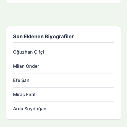
Son Eklenen Biyografiler
Oğuzhan Çifçi
Milan Önder
Efe Şan
Miraç Fırat
Arda Soydoğan