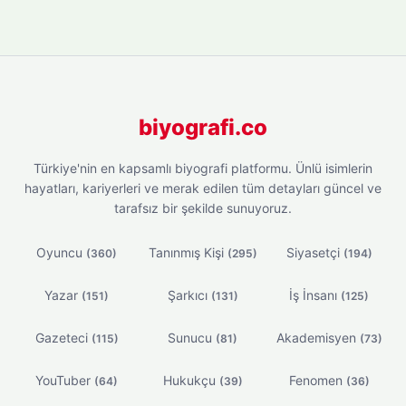
biyografi.co
Türkiye'nin en kapsamlı biyografi platformu. Ünlü isimlerin
hayatları, kariyerleri ve merak edilen tüm detayları güncel ve
tarafsız bir şekilde sunuyoruz.
Oyuncu
Tanınmış Kişi
Siyasetçi
(360)
(295)
(194)
Yazar
Şarkıcı
İş İnsanı
(151)
(131)
(125)
Gazeteci
Sunucu
Akademisyen
(115)
(81)
(73)
YouTuber
Hukukçu
Fenomen
(64)
(39)
(36)