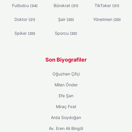
Futbolcu
Bürokrat
TikToker
(34)
(31)
(31)
Doktor
Şair
Yönetmen
(21)
(20)
(20)
Spiker
Sporcu
(20)
(20)
Son Biyografiler
Oğuzhan Çifçi
Milan Önder
Efe Şan
Miraç Fırat
Arda Soydoğan
Av. Eren Ali Bingöl