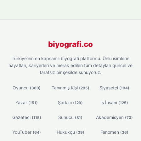
biyografi.co
Türkiye'nin en kapsamlı biyografi platformu. Ünlü isimlerin
hayatları, kariyerleri ve merak edilen tüm detayları güncel ve
tarafsız bir şekilde sunuyoruz.
Oyuncu
Tanınmış Kişi
Siyasetçi
(360)
(295)
(194)
Yazar
Şarkıcı
İş İnsanı
(151)
(129)
(125)
Gazeteci
Sunucu
Akademisyen
(115)
(81)
(73)
YouTuber
Hukukçu
Fenomen
(64)
(39)
(36)