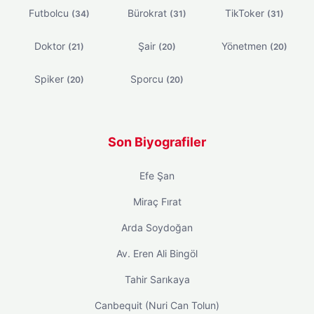
Futbolcu
Bürokrat
TikToker
(34)
(31)
(31)
Doktor
Şair
Yönetmen
(21)
(20)
(20)
Spiker
Sporcu
(20)
(20)
Son Biyografiler
Efe Şan
Miraç Fırat
Arda Soydoğan
Av. Eren Ali Bingöl
Tahir Sarıkaya
Canbequit (Nuri Can Tolun)