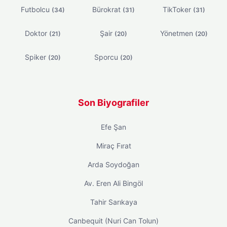
Futbolcu
Bürokrat
TikToker
(34)
(31)
(31)
Doktor
Şair
Yönetmen
(21)
(20)
(20)
Spiker
Sporcu
(20)
(20)
Son Biyografiler
Efe Şan
Miraç Fırat
Arda Soydoğan
Av. Eren Ali Bingöl
Tahir Sarıkaya
Canbequit (Nuri Can Tolun)