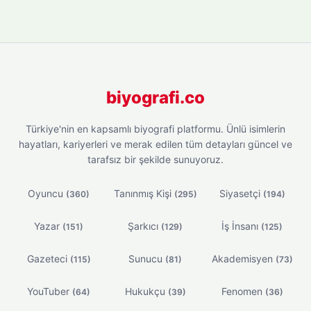
biyografi.co
Türkiye'nin en kapsamlı biyografi platformu. Ünlü isimlerin
hayatları, kariyerleri ve merak edilen tüm detayları güncel ve
tarafsız bir şekilde sunuyoruz.
Oyuncu
Tanınmış Kişi
Siyasetçi
(360)
(295)
(194)
Yazar
Şarkıcı
İş İnsanı
(151)
(129)
(125)
Gazeteci
Sunucu
Akademisyen
(115)
(81)
(73)
YouTuber
Hukukçu
Fenomen
(64)
(39)
(36)