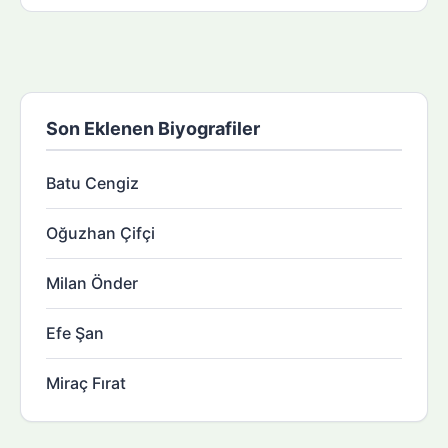
Son Eklenen Biyografiler
Batu Cengiz
Oğuzhan Çifçi
Milan Önder
Efe Şan
Miraç Fırat