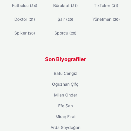
Futbolcu
Bürokrat
TikToker
(34)
(31)
(31)
Doktor
Şair
Yönetmen
(21)
(20)
(20)
Spiker
Sporcu
(20)
(20)
Son Biyografiler
Batu Cengiz
Oğuzhan Çifçi
Milan Önder
Efe Şan
Miraç Fırat
Arda Soydoğan