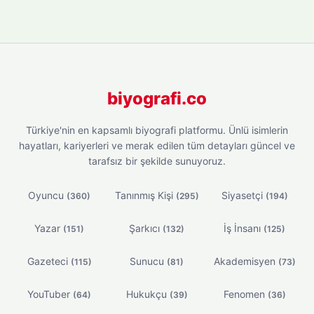
biyografi.co
Türkiye'nin en kapsamlı biyografi platformu. Ünlü isimlerin
hayatları, kariyerleri ve merak edilen tüm detayları güncel ve
tarafsız bir şekilde sunuyoruz.
Oyuncu
Tanınmış Kişi
Siyasetçi
(360)
(295)
(194)
Yazar
Şarkıcı
İş İnsanı
(151)
(132)
(125)
Gazeteci
Sunucu
Akademisyen
(115)
(81)
(73)
YouTuber
Hukukçu
Fenomen
(64)
(39)
(36)