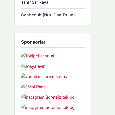
Tahir Sarıkaya
Canbequit (Nuri Can Tolun)
Sponsorlar