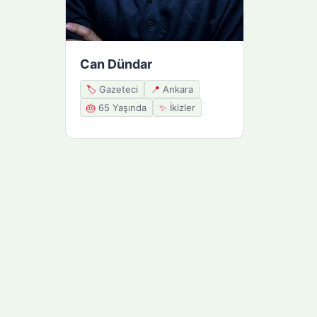
Can Dündar
🏷️
Gazeteci
📍
Ankara
🎂
65 Yaşında
✨
İkizler