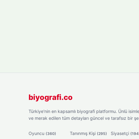
biyografi.co
Türkiye'nin en kapsamlı biyografi platformu. Ünlü isimler
ve merak edilen tüm detayları güncel ve tarafsız bir ş
Oyuncu
Tanınmış Kişi
Siyasetçi
(360)
(295)
(194