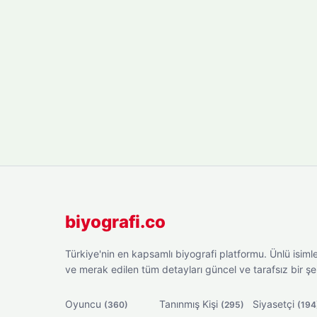
biyografi.co
Türkiye'nin en kapsamlı biyografi platformu. Ünlü isimler
ve merak edilen tüm detayları güncel ve tarafsız bir ş
Oyuncu
Tanınmış Kişi
Siyasetçi
(360)
(295)
(194