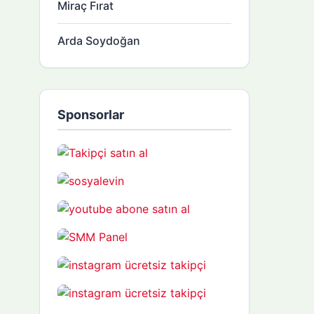
Miraç Fırat
Arda Soydoğan
Sponsorlar