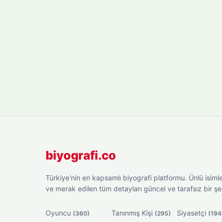
biyografi.co
Türkiye'nin en kapsamlı biyografi platformu. Ünlü isimler
ve merak edilen tüm detayları güncel ve tarafsız bir ş
Oyuncu
Tanınmış Kişi
Siyasetçi
(360)
(295)
(194