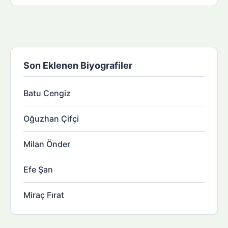
Son Eklenen Biyografiler
Batu Cengiz
Oğuzhan Çifçi
Milan Önder
Efe Şan
Miraç Fırat