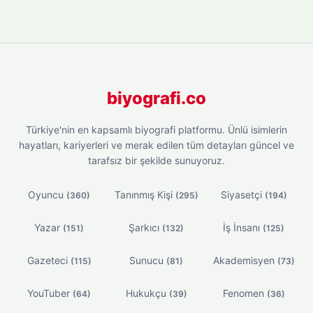
biyografi.co
Türkiye'nin en kapsamlı biyografi platformu. Ünlü isimlerin
hayatları, kariyerleri ve merak edilen tüm detayları güncel ve
tarafsız bir şekilde sunuyoruz.
Oyuncu
Tanınmış Kişi
Siyasetçi
(360)
(295)
(194)
Yazar
Şarkıcı
İş İnsanı
(151)
(132)
(125)
Gazeteci
Sunucu
Akademisyen
(115)
(81)
(73)
YouTuber
Hukukçu
Fenomen
(64)
(39)
(36)