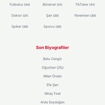
Futbolcu
Bürokrat
TikToker
(34)
(31)
(31)
Doktor
Şair
Yönetmen
(21)
(20)
(20)
Spiker
Sporcu
(20)
(20)
Son Biyografiler
Batu Cengiz
Oğuzhan Çifçi
Milan Önder
Efe Şan
Miraç Fırat
Arda Soydoğan