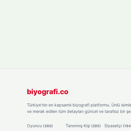
biyografi.co
Türkiye'nin en kapsamlı biyografi platformu. Ünlü isimler
ve merak edilen tüm detayları güncel ve tarafsız bir ş
Oyuncu
Tanınmış Kişi
Siyasetçi
(360)
(295)
(194