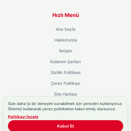
Hızlı Menü
Ana Sayfa
Hakkımızda
İletişim
Kullanım Şartları
Gizlilik Politikası
Çerez Politikası
Site Haritası
Size daha iyi bir deneyim sunabilmek için çerezleri kullanıyoruz.
Sitemizi kullanarak çerez politikamızı kabul etmiş olursunuz.
Politikayı İncele
Copyright © 2026
Biyografi.co
. Tüm hakları saklıdır.
Kabul Et
Türkiye'nin
Biyografi Sitesi