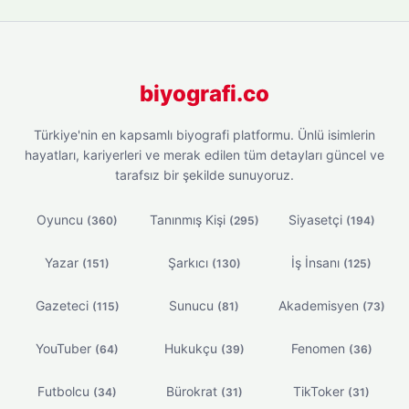
biyografi.co
Türkiye'nin en kapsamlı biyografi platformu. Ünlü isimlerin
hayatları, kariyerleri ve merak edilen tüm detayları güncel ve
tarafsız bir şekilde sunuyoruz.
Oyuncu
Tanınmış Kişi
Siyasetçi
(360)
(295)
(194)
Yazar
Şarkıcı
İş İnsanı
(151)
(130)
(125)
Gazeteci
Sunucu
Akademisyen
(115)
(81)
(73)
YouTuber
Hukukçu
Fenomen
(64)
(39)
(36)
Futbolcu
Bürokrat
TikToker
(34)
(31)
(31)