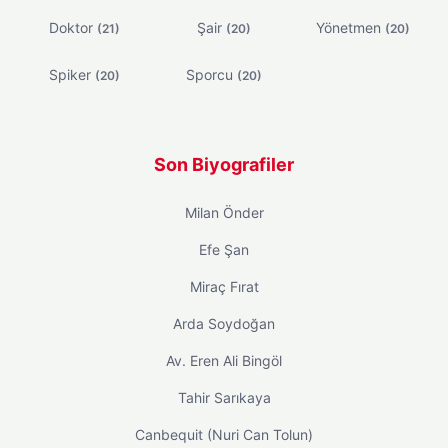
Doktor
Şair
Yönetmen
(21)
(20)
(20)
Spiker
Sporcu
(20)
(20)
Son Biyografiler
Milan Önder
Efe Şan
Miraç Fırat
Arda Soydoğan
Av. Eren Ali Bingöl
Tahir Sarıkaya
Canbequit (Nuri Can Tolun)