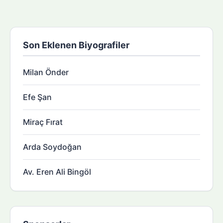
Son Eklenen Biyografiler
Milan Önder
Efe Şan
Miraç Fırat
Arda Soydoğan
Av. Eren Ali Bingöl