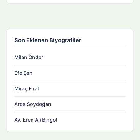
Son Eklenen Biyografiler
Milan Önder
Efe Şan
Miraç Fırat
Arda Soydoğan
Av. Eren Ali Bingöl