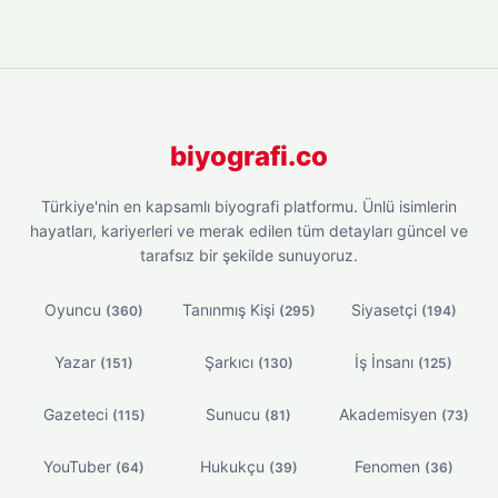
biyografi.co
Türkiye'nin en kapsamlı biyografi platformu. Ünlü isimlerin
hayatları, kariyerleri ve merak edilen tüm detayları güncel ve
tarafsız bir şekilde sunuyoruz.
Oyuncu
Tanınmış Kişi
Siyasetçi
(360)
(295)
(194)
Yazar
Şarkıcı
İş İnsanı
(151)
(130)
(125)
Gazeteci
Sunucu
Akademisyen
(115)
(81)
(73)
YouTuber
Hukukçu
Fenomen
(64)
(39)
(36)