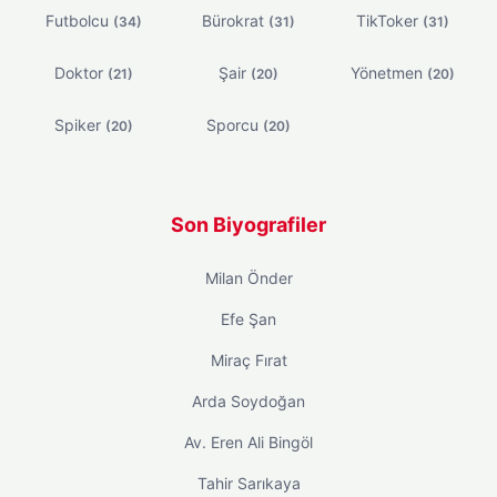
Futbolcu
Bürokrat
TikToker
(34)
(31)
(31)
Doktor
Şair
Yönetmen
(21)
(20)
(20)
Spiker
Sporcu
(20)
(20)
Son Biyografiler
Milan Önder
Efe Şan
Miraç Fırat
Arda Soydoğan
Av. Eren Ali Bingöl
Tahir Sarıkaya