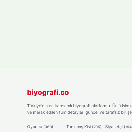
biyografi.co
Türkiye'nin en kapsamlı biyografi platformu. Ünlü isimler
ve merak edilen tüm detayları güncel ve tarafsız bir ş
Oyuncu
Tanınmış Kişi
Siyasetçi
(360)
(295)
(194