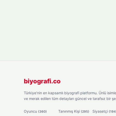
biyografi.co
Türkiye'nin en kapsamlı biyografi platformu. Ünlü isimler
ve merak edilen tüm detayları güncel ve tarafsız bir ş
Oyuncu
Tanınmış Kişi
Siyasetçi
(360)
(295)
(194