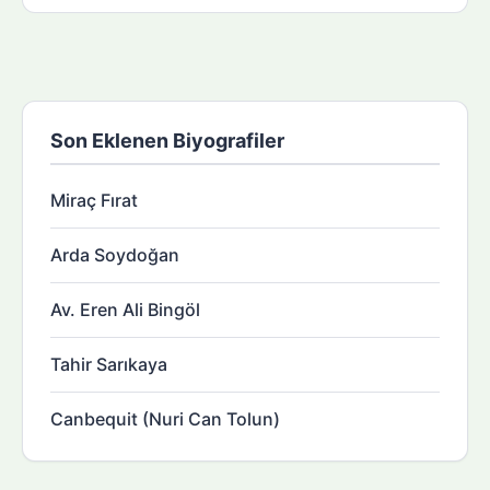
Son Eklenen Biyografiler
Miraç Fırat
Arda Soydoğan
Av. Eren Ali Bingöl
Tahir Sarıkaya
Canbequit (Nuri Can Tolun)