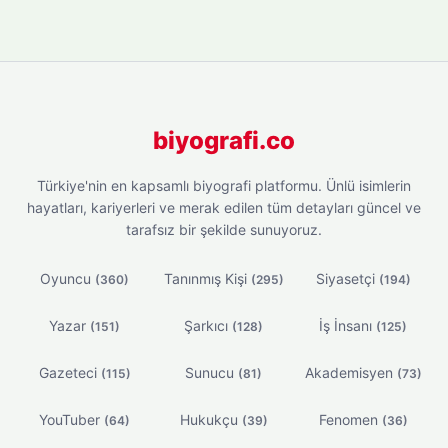
biyografi.co
Türkiye'nin en kapsamlı biyografi platformu. Ünlü isimlerin
hayatları, kariyerleri ve merak edilen tüm detayları güncel ve
tarafsız bir şekilde sunuyoruz.
Oyuncu
Tanınmış Kişi
Siyasetçi
(360)
(295)
(194)
Yazar
Şarkıcı
İş İnsanı
(151)
(128)
(125)
Gazeteci
Sunucu
Akademisyen
(115)
(81)
(73)
YouTuber
Hukukçu
Fenomen
(64)
(39)
(36)