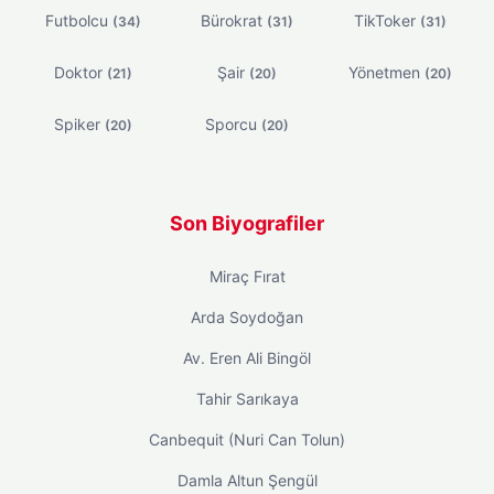
Futbolcu
Bürokrat
TikToker
(34)
(31)
(31)
Doktor
Şair
Yönetmen
(21)
(20)
(20)
Spiker
Sporcu
(20)
(20)
Son Biyografiler
Miraç Fırat
Arda Soydoğan
Av. Eren Ali Bingöl
Tahir Sarıkaya
Canbequit (Nuri Can Tolun)
Damla Altun Şengül