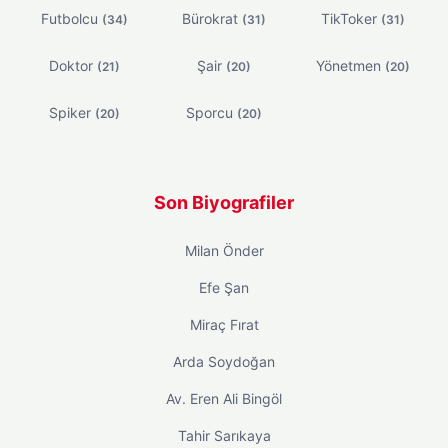
Futbolcu
Bürokrat
TikToker
(34)
(31)
(31)
Doktor
Şair
Yönetmen
(21)
(20)
(20)
Spiker
Sporcu
(20)
(20)
Son Biyografiler
Milan Önder
Efe Şan
Miraç Fırat
Arda Soydoğan
Av. Eren Ali Bingöl
Tahir Sarıkaya