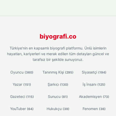
biyografi.co
Türkiye'nin en kapsamlı biyografi platformu. Ünlü isimlerin
hayatları, kariyerleri ve merak edilen tüm detayları güncel ve
tarafsız bir şekilde sunuyoruz.
Oyuncu
Tanınmış Kişi
Siyasetçi
(360)
(295)
(194)
Yazar
Şarkıcı
İş İnsanı
(151)
(130)
(125)
Gazeteci
Sunucu
Akademisyen
(115)
(81)
(73)
YouTuber
Hukukçu
Fenomen
(64)
(39)
(36)