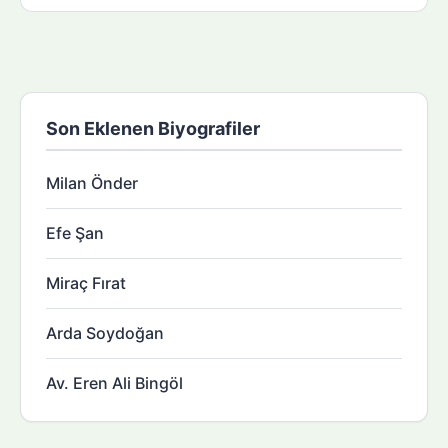
Son Eklenen Biyografiler
Milan Önder
Efe Şan
Miraç Fırat
Arda Soydoğan
Av. Eren Ali Bingöl