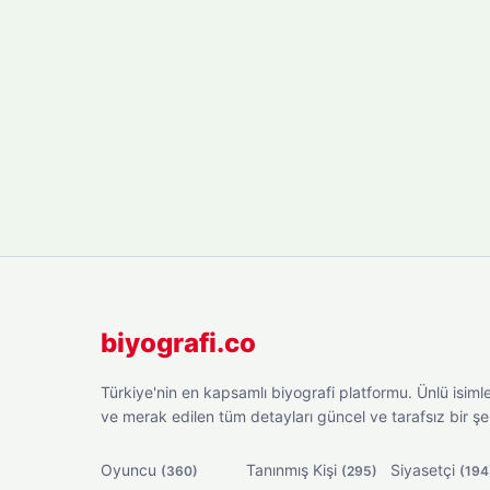
biyografi.co
Türkiye'nin en kapsamlı biyografi platformu. Ünlü isimler
ve merak edilen tüm detayları güncel ve tarafsız bir ş
Oyuncu
Tanınmış Kişi
Siyasetçi
(360)
(295)
(194