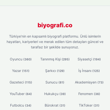
biyografi.co
Türkiye'nin en kapsamlı biyografi platformu. Ünlü isimlerin
hayatları, kariyerleri ve merak edilen tüm detayları güncel ve
tarafsız bir şekilde sunuyoruz.
Oyuncu
Tanınmış Kişi
Siyasetçi
(360)
(295)
(194)
Yazar
Şarkıcı
İş İnsanı
(151)
(129)
(125)
Gazeteci
Sunucu
Akademisyen
(115)
(81)
(73)
YouTuber
Hukukçu
Fenomen
(64)
(39)
(36)
Futbolcu
Bürokrat
TikToker
(34)
(31)
(31)