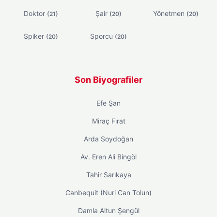
Doktor
Şair
Yönetmen
(21)
(20)
(20)
Spiker
Sporcu
(20)
(20)
Son Biyografiler
Efe Şan
Miraç Fırat
Arda Soydoğan
Av. Eren Ali Bingöl
Tahir Sarıkaya
Canbequit (Nuri Can Tolun)
Damla Altun Şengül