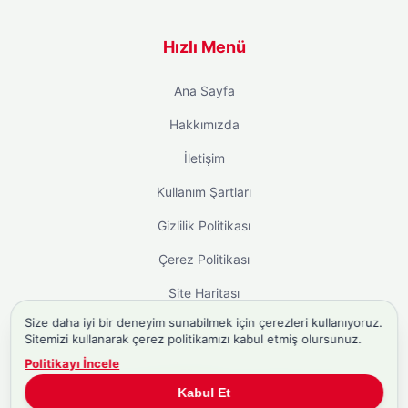
Hızlı Menü
Ana Sayfa
Hakkımızda
İletişim
Kullanım Şartları
Gizlilik Politikası
Çerez Politikası
Site Haritası
Size daha iyi bir deneyim sunabilmek için çerezleri kullanıyoruz.
Sitemizi kullanarak çerez politikamızı kabul etmiş olursunuz.
Politikayı İncele
Copyright © 2026
Biyografi.co
. Tüm hakları saklıdır.
Kabul Et
Türkiye'nin
Biyografi Sitesi