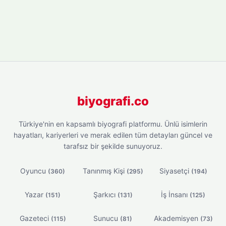
biyografi.co
Türkiye'nin en kapsamlı biyografi platformu. Ünlü isimlerin
hayatları, kariyerleri ve merak edilen tüm detayları güncel ve
tarafsız bir şekilde sunuyoruz.
Oyuncu
Tanınmış Kişi
Siyasetçi
(360)
(295)
(194)
Yazar
Şarkıcı
İş İnsanı
(151)
(131)
(125)
Gazeteci
Sunucu
Akademisyen
(115)
(81)
(73)