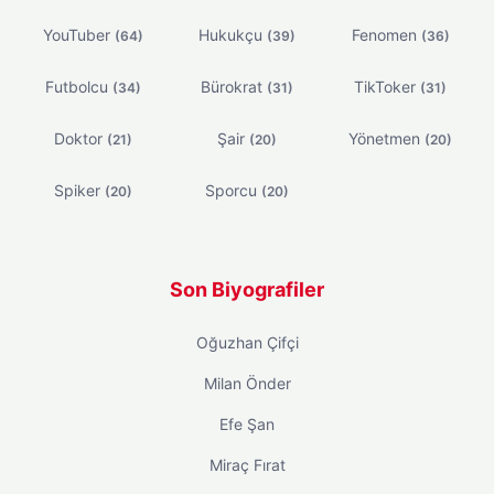
YouTuber
Hukukçu
Fenomen
(64)
(39)
(36)
Futbolcu
Bürokrat
TikToker
(34)
(31)
(31)
Doktor
Şair
Yönetmen
(21)
(20)
(20)
Spiker
Sporcu
(20)
(20)
Son Biyografiler
Oğuzhan Çifçi
Milan Önder
Efe Şan
Miraç Fırat