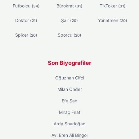
Futbolcu
Bürokrat
TikToker
(34)
(31)
(31)
Doktor
Şair
Yönetmen
(21)
(20)
(20)
Spiker
Sporcu
(20)
(20)
Son Biyografiler
Oğuzhan Çifçi
Milan Önder
Efe Şan
Miraç Fırat
Arda Soydoğan
Av. Eren Ali Bingöl