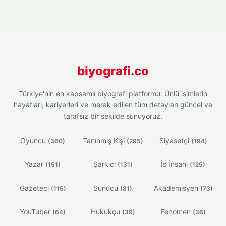
biyografi.co
Türkiye'nin en kapsamlı biyografi platformu. Ünlü isimlerin
hayatları, kariyerleri ve merak edilen tüm detayları güncel ve
tarafsız bir şekilde sunuyoruz.
Oyuncu
Tanınmış Kişi
Siyasetçi
(360)
(295)
(194)
Yazar
Şarkıcı
İş İnsanı
(151)
(131)
(125)
Gazeteci
Sunucu
Akademisyen
(115)
(81)
(73)
YouTuber
Hukukçu
Fenomen
(64)
(39)
(36)