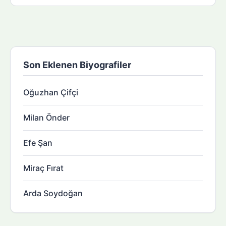
Son Eklenen Biyografiler
Oğuzhan Çifçi
Milan Önder
Efe Şan
Miraç Fırat
Arda Soydoğan