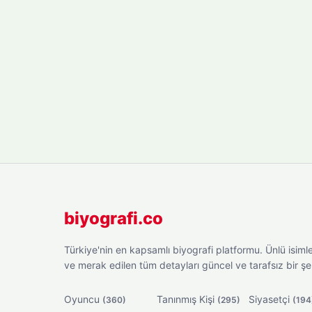
biyografi.co
Türkiye'nin en kapsamlı biyografi platformu. Ünlü isimler
ve merak edilen tüm detayları güncel ve tarafsız bir ş
Oyuncu
Tanınmış Kişi
Siyasetçi
(360)
(295)
(194