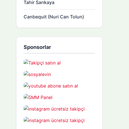
Tahir Sarıkaya
Canbequit (Nuri Can Tolun)
Sponsorlar