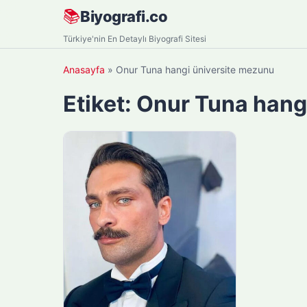
Skip
📚
Biyografi.co
to
Türkiye'nin En Detaylı Biyografi Sitesi
content
Anasayfa
»
Onur Tuna hangi üniversite mezunu
Etiket:
Onur Tuna hang