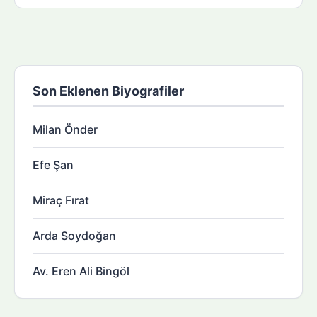
Son Eklenen Biyografiler
Milan Önder
Efe Şan
Miraç Fırat
Arda Soydoğan
Av. Eren Ali Bingöl