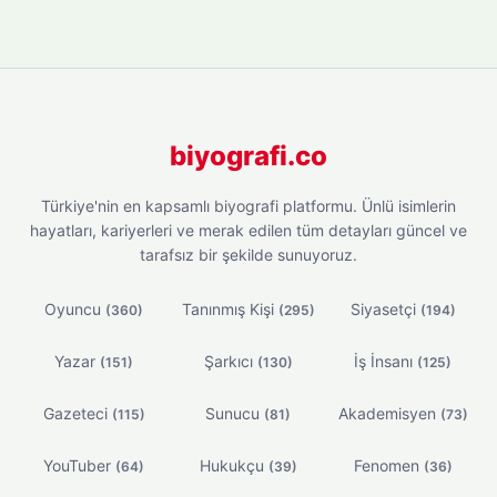
biyografi.co
Türkiye'nin en kapsamlı biyografi platformu. Ünlü isimlerin
hayatları, kariyerleri ve merak edilen tüm detayları güncel ve
tarafsız bir şekilde sunuyoruz.
Oyuncu
Tanınmış Kişi
Siyasetçi
(360)
(295)
(194)
Yazar
Şarkıcı
İş İnsanı
(151)
(130)
(125)
Gazeteci
Sunucu
Akademisyen
(115)
(81)
(73)
YouTuber
Hukukçu
Fenomen
(64)
(39)
(36)