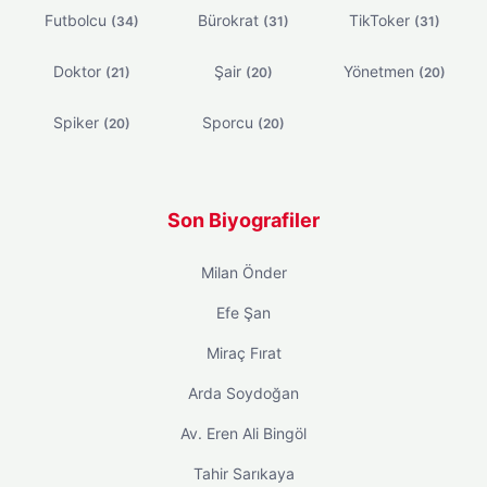
Futbolcu
Bürokrat
TikToker
(34)
(31)
(31)
Doktor
Şair
Yönetmen
(21)
(20)
(20)
Spiker
Sporcu
(20)
(20)
Son Biyografiler
Milan Önder
Efe Şan
Miraç Fırat
Arda Soydoğan
Av. Eren Ali Bingöl
Tahir Sarıkaya