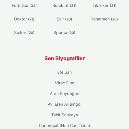
Futbolcu
Bürokrat
TikToker
(34)
(31)
(31)
Doktor
Şair
Yönetmen
(21)
(20)
(20)
Spiker
Sporcu
(20)
(20)
Son Biyografiler
Efe Şan
Miraç Fırat
Arda Soydoğan
Av. Eren Ali Bingöl
Tahir Sarıkaya
Canbequit (Nuri Can Tolun)