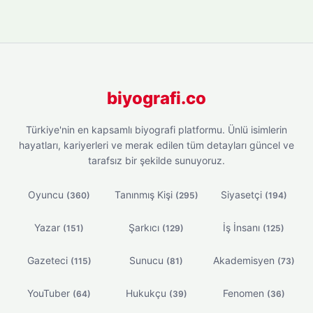
biyografi.co
Türkiye'nin en kapsamlı biyografi platformu. Ünlü isimlerin
hayatları, kariyerleri ve merak edilen tüm detayları güncel ve
tarafsız bir şekilde sunuyoruz.
Oyuncu
Tanınmış Kişi
Siyasetçi
(360)
(295)
(194)
Yazar
Şarkıcı
İş İnsanı
(151)
(129)
(125)
Gazeteci
Sunucu
Akademisyen
(115)
(81)
(73)
YouTuber
Hukukçu
Fenomen
(64)
(39)
(36)